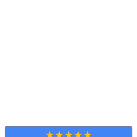
★★★★★