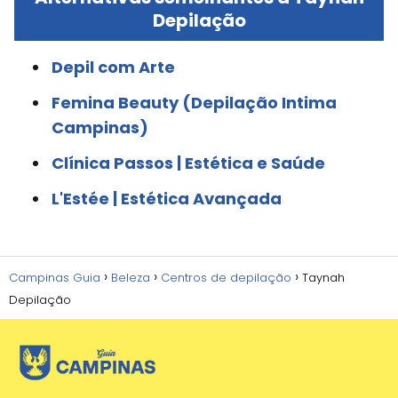
Depilação
Depil com Arte
Femina Beauty (Depilação Intima
Campinas)
Clínica Passos | Estética e Saúde
L'Estée | Estética Avançada
Campinas Guia
Beleza
Centros de depilação
Taynah
Depilação