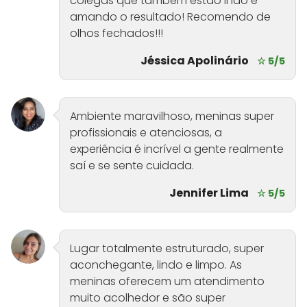
colegas que também estão indo e
amando o resultado! Recomendo de
olhos fechados!!!
Jéssica Apolinário
☆ 5/5
Ambiente maravilhoso, meninas super
profissionais e atenciosas, a
experiência é incrível a gente realmente
saí e se sente cuidada.
Jennifer Lima
☆ 5/5
Lugar totalmente estruturado, super
aconchegante, lindo e limpo. As
meninas oferecem um atendimento
muito acolhedor e são super