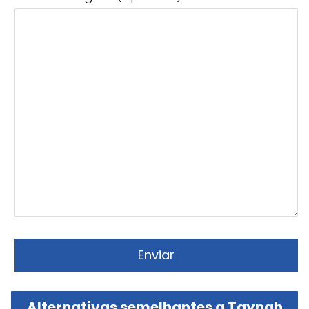
Alternativas semelhantes a Taynah