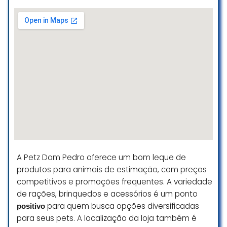
A Petz Dom Pedro oferece um bom leque de
produtos para animais de estimação, com preços
competitivos e promoções frequentes. A variedade
de rações, brinquedos e acessórios é um ponto
para quem busca opções diversificadas
positivo
para seus pets. A localização da loja também é