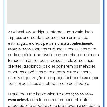
Thiago P. Célio
☆ 2/5
A Cobasi Ruy Rodrigues oferece uma variedade
impressionante de produtos para animais de
estimação, e a equipe demonstra
conhecimento
sobre os cuidados necessários para
especializado
cada espécie. É notável o compromisso da loja em
fornecer informações precisas e relevantes aos
clientes, auxiliando-os a escolherem os melhores
produtos e práticas para o bem-estar de seus
pets. A organização do espaço facilita a busca por
itens específicos e a atmosfera é acolhedora.
O que mais me impressiona é a
atenção ao bem-
, com foco em oferecer ambientes
estar animal
adequados e produtos que promovam a saúde e o