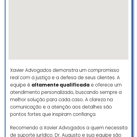
Excelente atendimento super
recomendo
Simonyy Neres
☆ 5/5
Xavier Advogados demonstra um compromisso
real com a justiça e a defesa de seus clientes. A
equipe é
altamente qualificada
e oferece um
atendimento personalizado, buscando sempre a
melhor solução para cada caso. A clareza na
comunicação e a atenção aos detalhes são
pontos fortes que inspiram confiança.
Recomendo a Xavier Advogados a quem necessita
de suporte jurídico. Dr. Augusto e sua equipe são