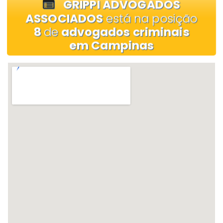
GRIPPI ADVOGADOS
ASSOCIADOS
está na posição
8
de
advogados criminais
em Campinas