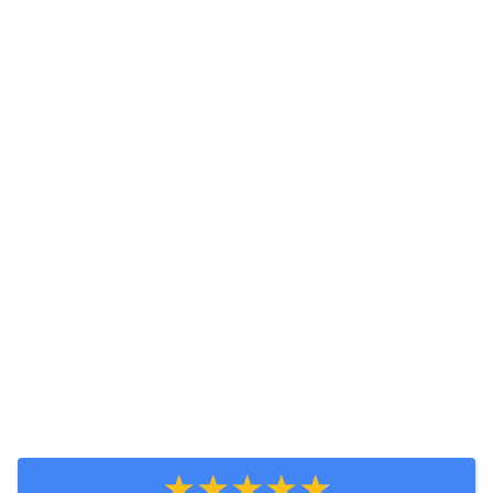
★★★★★