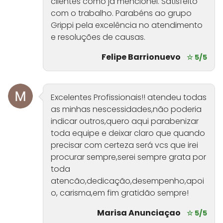
clientes como ja mencionei. Satisfeito
com o trabalho. Parabéns ao grupo
Grippi pela excelência no atendimento
e resoluções de causas.
Felipe Barrionuevo
☆ 5/5
Excelentes Profissionais!! atendeu todas
as minhas nescessidades,não poderia
indicar outros,quero aqui parabenizar
toda equipe e deixar claro que quando
precisar com certeza será vcs que irei
procurar sempre,serei sempre grata por
toda
atencão,dedicação,desempenho,apoi
o, carisma,em fim gratidão sempre!
Marisa Anunciaçao
☆ 5/5