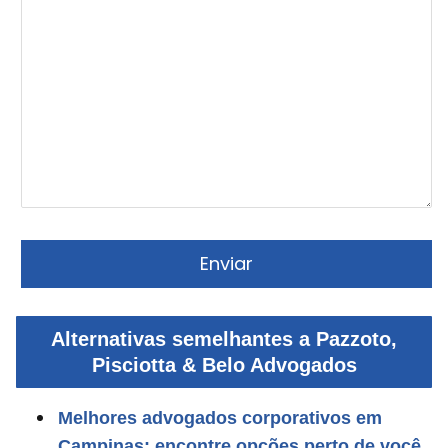
Alternativas semelhantes a Pazzoto,
Pisciotta & Belo Advogados
Melhores advogados corporativos em
Campinas: encontre opções perto de você