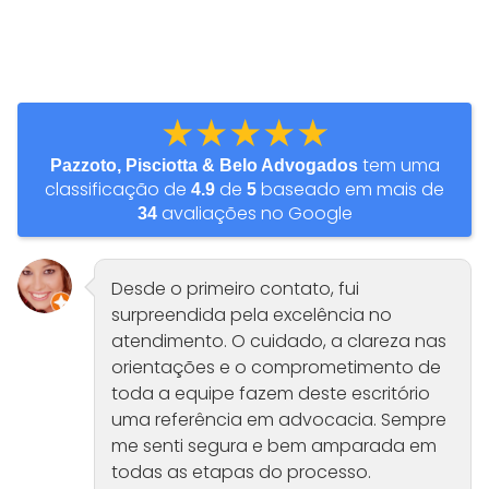
★★★★★
tem uma
Pazzoto, Pisciotta & Belo Advogados
classificação de
de
baseado em mais de
4.9
5
avaliações no Google
34
Desde o primeiro contato, fui
surpreendida pela excelência no
atendimento. O cuidado, a clareza nas
orientações e o comprometimento de
toda a equipe fazem deste escritório
uma referência em advocacia. Sempre
me senti segura e bem amparada em
todas as etapas do processo.