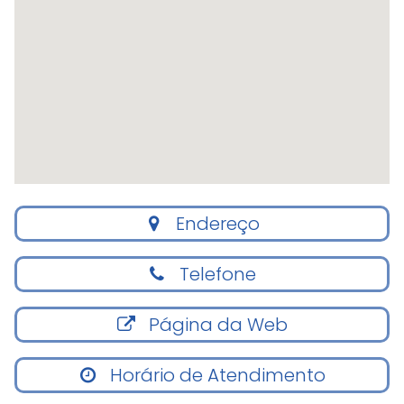
Endereço
Telefone
Página da Web
Horário de Atendimento