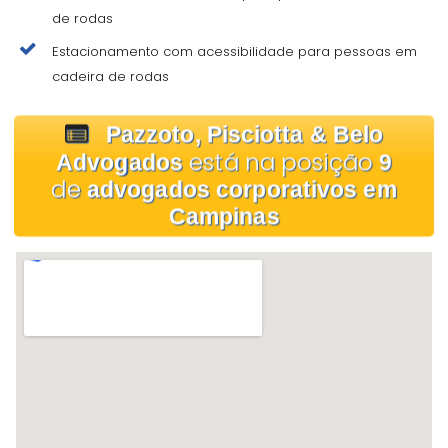
de rodas
Estacionamento com acessibilidade para pessoas em
cadeira de rodas
Pazzoto, Pisciotta & Belo
está na posição
Advogados
9
de
advogados corporativos em
Campinas